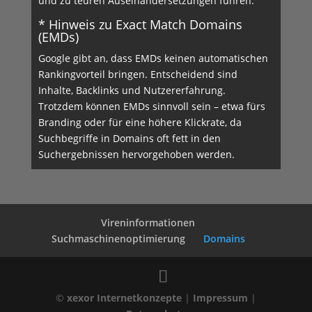
und zu teuren Auseinandersetzungen führen.
* Hinweis zu Exact Match Domains
(EMDs)
Google gibt an, dass EMDs keinen automatischen
Rankingvorteil bringen. Entscheidend sind
Inhalte, Backlinks und Nutzererfahrung.
Trotzdem können EMDs sinnvoll sein – etwa fürs
Branding oder für eine höhere Klickrate, da
Suchbegriffe in Domains oft fett in den
Suchergebnissen hervorgehoben werden.
Vireninformationen
Suchmaschinenoptimierung
Domains
©
xexor Internetkonzepte
|
Impressum
|