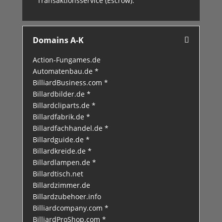
Transaktionsservice (Escrow).
Domains A-K
Action-Fungames.de
Automatenbau.de *
BilliardBusiness.com *
Billardbilder.de *
Billardcliparts.de *
Billardfabrik.de *
Billardfachhandel.de *
Billardguide.de *
Billardkreide.de *
Billardlampen.de *
Billardtisch.net
Billardzimmer.de
Billardzubehoer.info
Billiardcompany.com *
BilliardProShop.com *