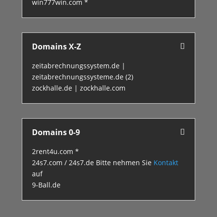
win777win.com *
Domains X-Z
zeitabrechnungssystem.de |
zeitabrechnungssysteme.de (2)
zockhalle.de | zockhalle.com
Domains 0-9
2rent4u.com *
24s7.com / 24s7.de Bitte nehmen Sie
Kontakt
auf
9-Ball.de