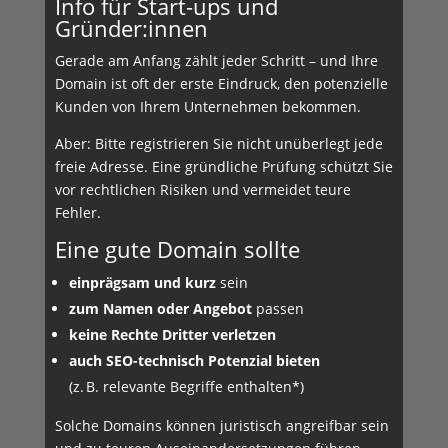
Info für Start-ups und
Gründer:innen
Gerade am Anfang zählt jeder Schritt – und Ihre
Domain ist oft der erste Eindruck, den potenzielle
Kunden von Ihrem Unternehmen bekommen.
Aber: Bitte registrieren Sie nicht unüberlegt jede
freie Adresse. Eine gründliche Prüfung schützt Sie
vor rechtlichen Risiken und vermeidet teure
Fehler.
Eine gute Domain sollte
einprägsam und kurz
sein
zum Namen oder Angebot
passen
keine Rechte Dritter verletzen
auch SEO-technisch Potenzial bieten
(z. B. relevante Begriffe enthalten*)
Solche Domains können juristisch angreifbar sein