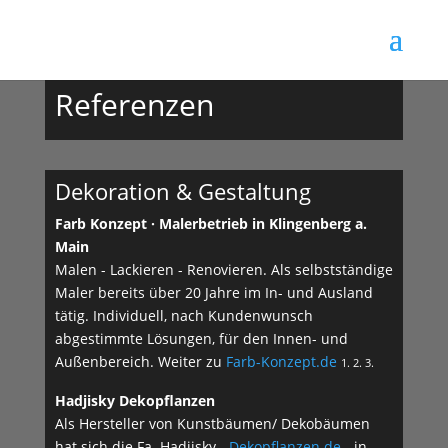
Referenzen
Dekoration & Gestaltung
Farb Konzept · Malerbetrieb in Klingenberg a.
Main
Malen - Lackieren - Renovieren. Als selbstständige
Maler bereits über 20 Jahre im In- und Ausland
tätig. Individuell, nach Kundenwunsch
abgestimmte Lösungen, für den Innen- und
Außenbereich. Weiter zu
Farb-Konzept.de
1. 2. 3.
Hadjisky Dekopflanzen
Als Hersteller von Kunstbäumen/ Dekobäumen
hat sich die Fa. Hadjisky -
Dekopflanzen.de
- in