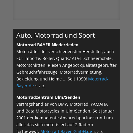
Auto, Motorrad und Sport
Motorrad BAYER Niederrieden
Motorräder der verschiedensten Hersteller, auch
EU- Importe. Roller, Quads/ ATVs, Schneemobile,
Motorschlitten. Riesen Angebot qualitätsgeprüfter
Gebrauchtfahrzeuge, Motorradvermietung,
Bekleidung und Helme ... Seit 1950!
Motorrad-
Bayer.de
1. 2. 3.
Motorradzentrum Ulm/Senden
Vertragshändler von BMW Motorrad, YAMAHA
und Beta Motorcycles in Ulm/Senden. Seit Januar
2001 der kompetente Ansprechpartner rund um
alles das sich motorisiert auf 2 Rädern
fortbewegt.
Motorrad-Bayer-GmbH.de
1. 2. 3.