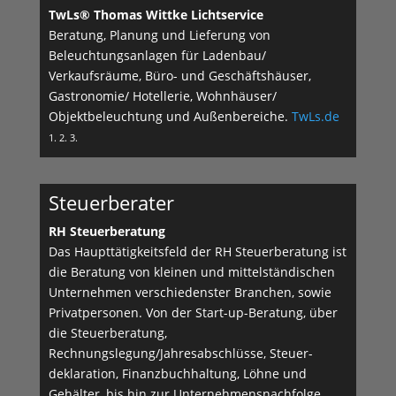
TwLs® Thomas Wittke Lichtservice
Beratung, Planung und Lieferung von
Beleuchtungsanlagen für Ladenbau/
Verkaufsräume, Büro- und Geschäftshäuser,
Gastronomie/ Hotellerie, Wohnhäuser/
Objektbeleuchtung und Außenbereiche.
TwLs.de
1. 2. 3.
Steuerberater
RH Steuerberatung
Das Haupttätigkeitsfeld der RH Steuerberatung ist
die Beratung von kleinen und mittelständischen
Unternehmen verschiedenster Branchen, sowie
Privatpersonen. Von der Start-up-Beratung, über
die Steuerberatung,
Rechnungslegung/Jahresabschlüsse, Steuer­
deklaration, Finanzbuchhaltung, Löhne und
Gehälter, bis hin zur Unternehmensnachfolge