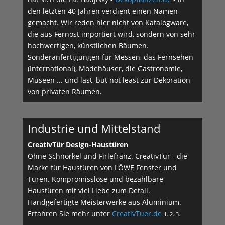
den letzten 40 Jahren verdient einen Namen
gemacht. Wir reden hier nicht von Katalogware,
die aus Fernost importiert wird, sondern von sehr
hochwertigen, künstlichen Bäumen.
Sonderanfertigungen für Messen, das Fernsehen
(International), Modehäuser, die Gastronomie,
Museen ... und last, but not least zur Dekoration
von privaten Räumen.
Industrie und Mittelstand
CreativTür Design-Haustüren
Ohne Schnörkel und Firlefranz. CreativTür - die
Marke für Haustüren von LÖWE Fenster und
Türen. Kompromisslose und bezahlbare
Haustüren mit viel Liebe zum Detail.
Handgefertigte Meisterwerke aus Aluminium.
Erfahren Sie mehr unter
CreativTuer.de
1. 2. 3.