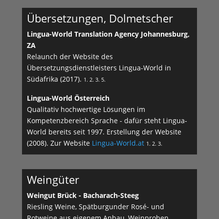
Übersetzungen, Dolmetscher
Lingua-World Translation Agency Johannesburg,
ZA
Relaunch der Website des
Übersetzungsdienstleisters Lingua-World in
Südafrika (2017).
1. 2. 3. 5.
Lingua-World Österreich
Qualitativ hochwertige Lösungen im
Kompetenzbereich Sprache - dafür steht Lingua-
World bereits seit 1997. Erstellung der Website
(2008). Zur Website
Lingua-World.at
1. 2. 3.
Weingüter
Weingut Brück - Bacharach-Steeg
Riesling Weine, Spätburgunder Rosé- und
Rotweine aus eigenem Anbau, Weinproben,